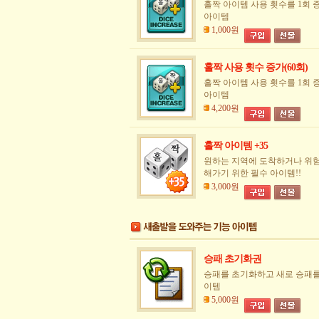
홀짝 아이템 사용 횟수를 1회 
아이템
1,000원
홀짝 사용 횟수 증가(60회)
홀짝 아이템 사용 횟수를 1회 
아이템
4,200원
홀짝 아이템 +35
원하는 지역에 도착하거나 위험
해가기 위한 필수 아이템!!
3,000원
승패 초기화권
승패를 초기화하고 새로 승패를
이템
5,000원