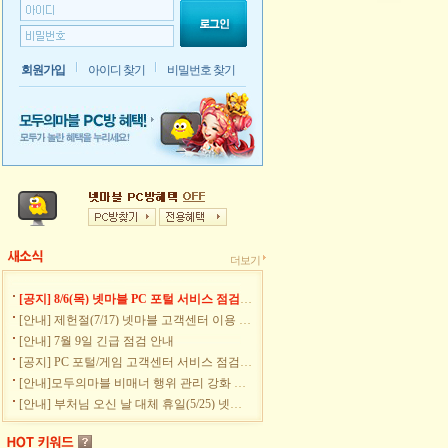
회원가입
아이디 찾기
비밀번호 찾기
더보기
[공지] 8/6(목) 넷마블 PC 포털 서비스 점검안내
[안내] 제헌절(7/17) 넷마블 고객센터 이용 안내
[안내] 7월 9일 긴급 점검 안내
[공지] PC 포털/게임 고객센터 서비스 점검 안내
[안내]모두의마블 비매너 행위 관리 강화 안내
[안내] 부처님 오신 날 대체 휴일(5/25) 넷마블 고객센터 이용 안내