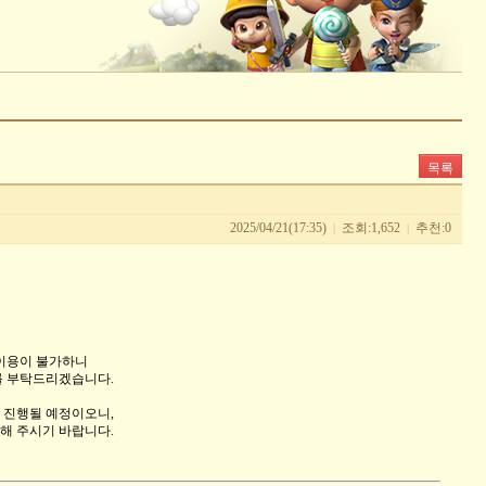
목록
2025/04/21(17:35)
조회:1,652
추천:0
|
|
 이용이 불가하니
를 부탁드리겠습니다.
 진행될 예정이오니,
해 주시기 바랍니다.