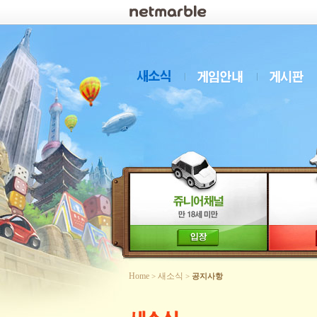
로그인
Home
새소식
>
>
공지사항